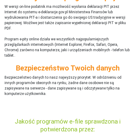
W wersji on-line podatnik ma możliwość wysłania deklaracji PIT przez
Internet do systemu e-deklaracje.gov.pl Ministerstwa Finansów lub
wydrukowania PIT-a i dostarczenia go do swojego US tradycyjnie w wersji
papierowej. Możliwe jest także zapisanie wypełnionej deklaracji PIT w pliku
PDF.
Program e-pity online działa we wszystkich najpopularniejszych
przeglądarkach internetowych (Internet Explorer, Firefox, Safari, Opera,
Chrome) zarówno na komputerze, jaki i urządzeniach mobilnych - telefon lub
tablet..
Bezpieczeństwo Twoich danych
Bezpieczeństwo danych to nasz najwyższy priorytet. W odróżnieniu od
innych programów obecnych na rynku,
ż
adne dane osobowe nie są
zapisywane na serwerze - dane zapisywane są i odczytywane tylko na
komputerze użytkownika.
Jakość programów e-file sprawdzona i
potwierdzona przez: