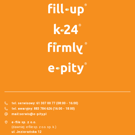
tel. serwisowy: 61 307 00 77 (08:00 - 16:00)
tel. awaryjny: 883 784 626 (16:00 - 18:00)
mail:
serwis@e-pity.pl
e-file sp. z o.o.
(dawniej: e-file sp. z o.o. sp. k.)
ul. Jeziorańska 12