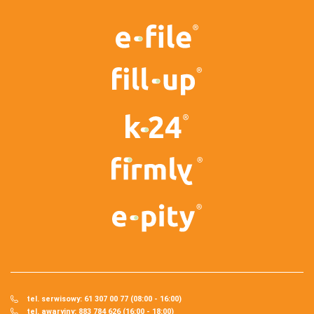
tel. serwisowy: 61 307 00 77 (08:00 - 16:00)
tel. awaryjny: 883 784 626 (16:00 - 18:00)