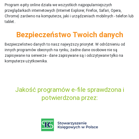
Program e-pity online działa we wszystkich najpopularniejszych
przeglądarkach internetowych (Internet Explorer, Firefox, Safari, Opera,
Chrome) zarówno na komputerze, jaki i urządzeniach mobilnych - telefon lub
tablet..
Bezpieczeństwo Twoich danych
Bezpieczeństwo danych to nasz najwyższy priorytet. W odróżnieniu od
innych programów obecnych na rynku,
ż
adne dane osobowe nie są
zapisywane na serwerze - dane zapisywane są i odczytywane tylko na
komputerze użytkownika.
Jakość programów e-file sprawdzona i
potwierdzona przez: