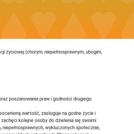
ji życiowej (chorym, niepełnosprawnym, ubogim,
 oraz poszanowania praw i godności drugiego
cenioną wartość, zasługuje na godne życie i
zachęci kolejne osoby do dzielenia się swoimi
ich, niepełnosprawnych, wykluczonych społecznie,