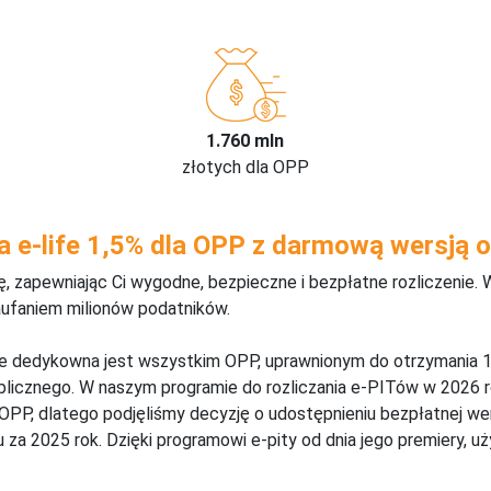
1.760 mln
złotych dla OPP
a e-life 1,5% dla OPP z darmową wersją o
 zapewniając Ci wygodne, bezpieczne i bezpłatne rozliczenie. 
aufaniem milionów podatników.
ine dedykowna jest wszystkim OPP, uprawnionym do otrzymania 1
blicznego. W naszym programie do rozliczania e-PITów w 2026 r
 OPP, dlatego podjęliśmy decyzję o udostępnieniu bezpłatnej w
za 2025 rok. Dzięki programowi e-pity od dnia jego premiery, u