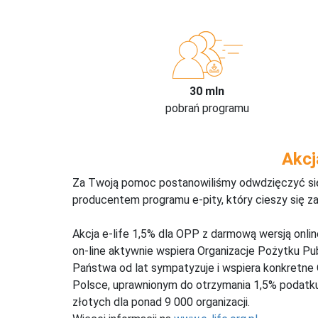
30 mln
pobrań programu
Akcj
Za Twoją pomoc postanowiliśmy odwdzięczyć się,
producentem programu e-pity, który cieszy się z
Akcja e-life 1,5% dla OPP z darmową wersją onl
on-line aktywnie wspiera Organizacje Pożytku Pu
Państwa od lat sympatyzuje i wspiera konkretne
Polsce, uprawnionym do otrzymania 1,5% podatku 
złotych dla ponad 9 000 organizacji.