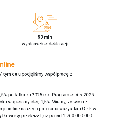
53 mln
wysłanych e-deklaracji
nline
W tym celu podjęliśmy współpracę z
,5% podatku za 2025 rok. Program e-pity 2025
oku wspieramy ideę 1,5%. Wiemy, że wielu z
ersji on-line naszego programu wszystkim OPP w
żytkownicy przekazali już ponad 1 760 000 000