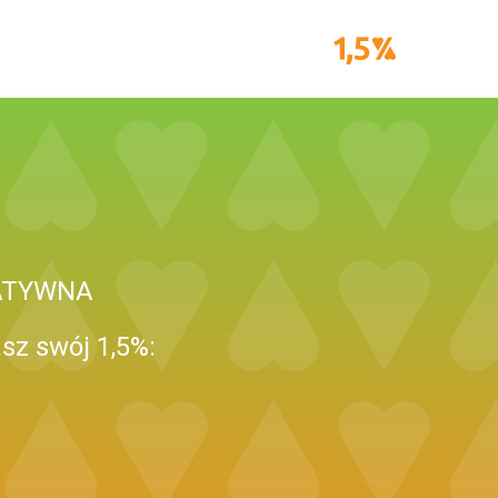
ATYWNA
sz swój 1,5%: