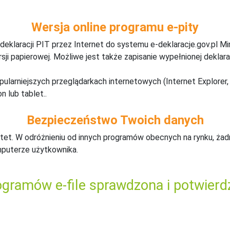
Wersja online programu e-pity
deklaracji PIT przez Internet do systemu e-deklaracje.gov.pl M
ji papierowej. Możliwe jest także zapisanie wypełnionej deklarac
pularniejszych przeglądarkach internetowych (Internet Explorer, 
n lub tablet..
Bezpieczeństwo Twoich danych
tet. W odróżnieniu od innych programów obecnych na rynku,
ż
ad
mputerze użytkownika.
gramów e-file sprawdzona i potwierd