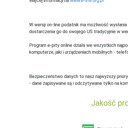
Więcej informacji na
www.e-life.org.pl
W wersji on-line podatnik ma możliwość wysłania 
dostarczenia go do swojego US tradycyjnie w wers
Program e-pity online działa we wszystkich najpo
komputerze, jaki i urządzeniach mobilnych - telefo
Bezpieczeństwo danych to nasz najwyższy priory
- dane zapisywane są i odczytywane tylko na ko
Jakość pro