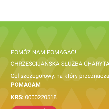
POMÓŻ NAM POMAGAĆ!
CHRZEŚCIJAŃSKA SŁUŻBA CHARYT
Cel szczegółowy, na który przeznacza
POMAGAM
KRS:
0000220518