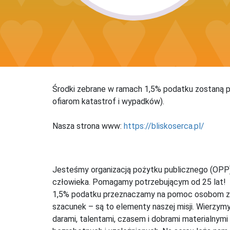
Środki zebrane w ramach 1,5% podatku zostaną p
ofiarom katastrof i wypadków).
Nasza strona www:
https://bliskoserca.pl/
Jesteśmy organizacją pożytku publicznego (OPP),
człowieka. Pomagamy potrzebującym od 25 lat!
1,5% podatku przeznaczamy na pomoc osobom zna
szacunek – są to elementy naszej misji. Wierzymy
darami, talentami, czasem i dobrami materialnymi