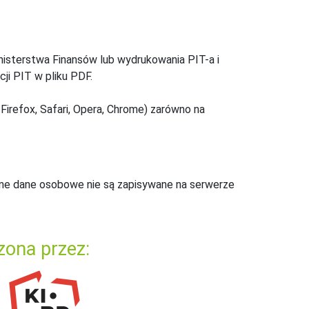
inisterstwa Finansów lub wydrukowania PIT-a i
ji PIT w pliku PDF.
Firefox, Safari, Opera, Chrome) zarówno na
ne dane osobowe nie są zapisywane na serwerze
zona przez: