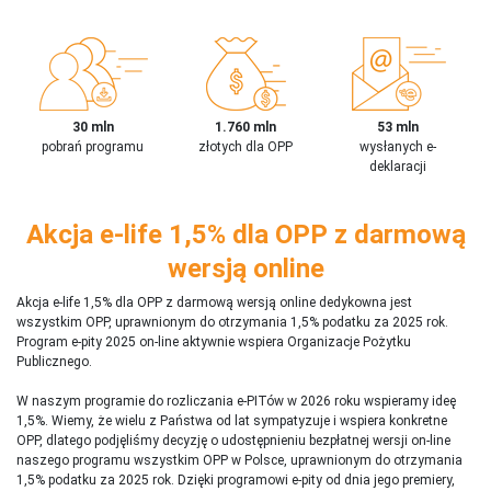
30 mln
1.760 mln
53 mln
pobrań programu
złotych dla OPP
wysłanych e-
deklaracji
Akcja e-life 1,5% dla OPP z darmową
wersją online
Akcja e-life 1,5% dla OPP z darmową wersją online dedykowna jest
wszystkim OPP, uprawnionym do otrzymania 1,5% podatku za 2025 rok.
Program e-pity 2025 on-line aktywnie wspiera Organizacje Pożytku
Publicznego.
W naszym programie do rozliczania e-PITów w 2026 roku wspieramy ideę
1,5%. Wiemy, że wielu z Państwa od lat sympatyzuje i wspiera konkretne
OPP, dlatego podjęliśmy decyzję o udostępnieniu bezpłatnej wersji on-line
naszego programu wszystkim OPP w Polsce, uprawnionym do otrzymania
1,5% podatku za 2025 rok. Dzięki programowi e-pity od dnia jego premiery,