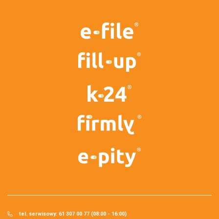
tel. serwisowy: 61 307 00 77 (08:00 - 16:00)