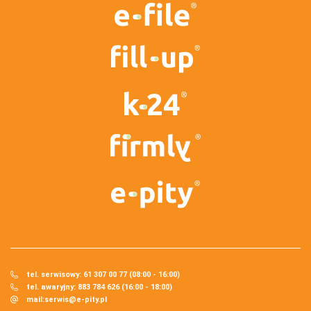
tel. serwisowy: 61 307 00 77 (08:00 - 16:00)
tel. awaryjny: 883 784 626 (16:00 - 18:00)
mail:
serwis@e-pity.pl