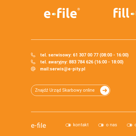
tel. serwisowy: 61 307 00 77 (08:00 - 16:00)
tel. awaryjny: 883 784 626 (16:00 - 18:00)
mail:
serwis@e-pity.pl
Znajdź Urząd Skarbowy online
e-file
kontakt
o nas