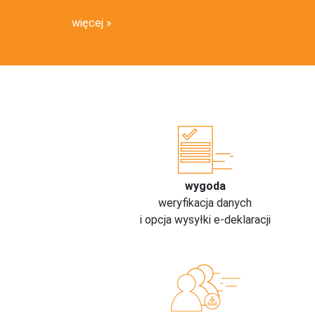
więcej
wygoda
weryfikacja danych
i opcja wysyłki e-deklaracji