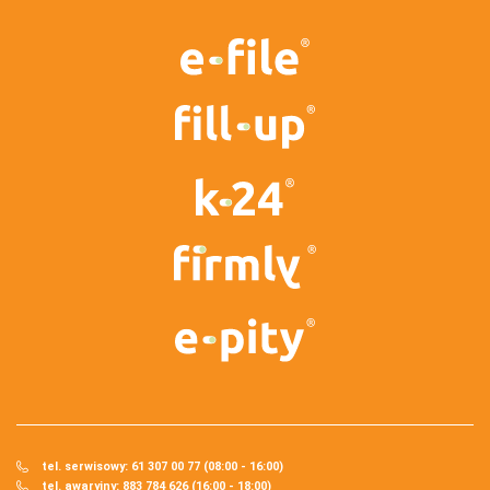
tel. serwisowy: 61 307 00 77 (08:00 - 16:00)
tel. awaryjny: 883 784 626 (16:00 - 18:00)