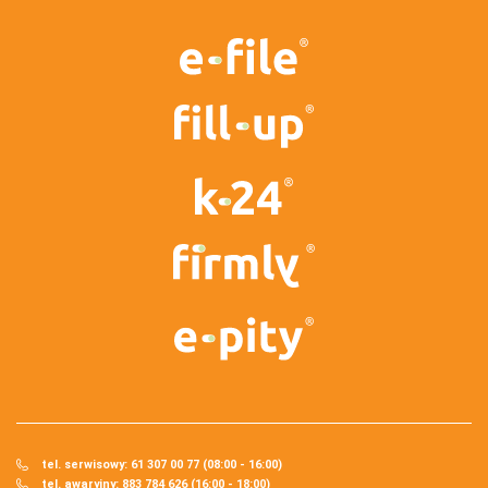
tel. serwisowy: 61 307 00 77 (08:00 - 16:00)
tel. awaryjny: 883 784 626 (16:00 - 18:00)