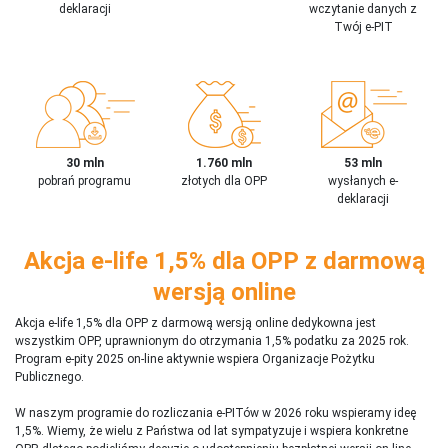
deklaracji
wczytanie danych z
Twój e-PIT
30 mln
1.760 mln
53 mln
pobrań programu
złotych dla OPP
wysłanych e-
deklaracji
Akcja e-life 1,5% dla OPP z darmową
wersją online
Akcja e-life 1,5% dla OPP z darmową wersją online dedykowna jest
wszystkim OPP, uprawnionym do otrzymania 1,5% podatku za 2025 rok.
Program e-pity 2025 on-line aktywnie wspiera Organizacje Pożytku
Publicznego.
W naszym programie do rozliczania e-PITów w 2026 roku wspieramy ideę
1,5%. Wiemy, że wielu z Państwa od lat sympatyzuje i wspiera konkretne