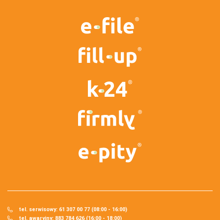
tel. serwisowy: 61 307 00 77 (08:00 - 16:00)
tel. awaryjny: 883 784 626 (16:00 - 18:00)