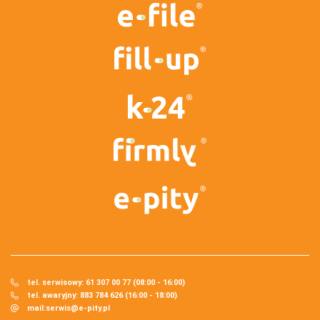
tel. serwisowy: 61 307 00 77 (08:00 - 16:00)
tel. awaryjny: 883 784 626 (16:00 - 18:00)
mail:
serwis@e-pity.pl