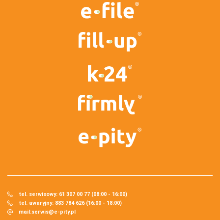
tel. serwisowy: 61 307 00 77 (08:00 - 16:00)
tel. awaryjny: 883 784 626 (16:00 - 18:00)
mail:
serwis@e-pity.pl