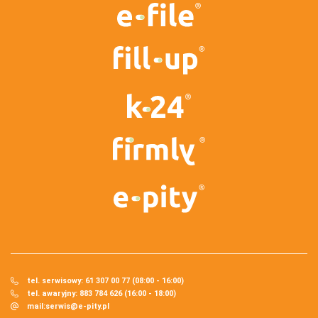
tel. serwisowy: 61 307 00 77 (08:00 - 16:00)
tel. awaryjny: 883 784 626 (16:00 - 18:00)
mail:
serwis@e-pity.pl