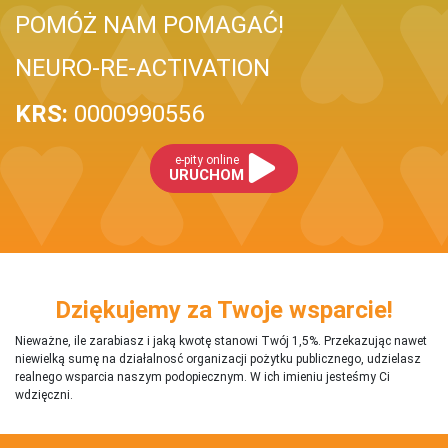
POMÓŻ NAM POMAGAĆ!
NEURO-RE-ACTIVATION
KRS:
0000990556
e-pity online
URUCHOM
Dziękujemy za Twoje wsparcie!
Nieważne, ile zarabiasz i jaką kwotę stanowi Twój 1,5%. Przekazując nawet
niewielką sumę na działalnosć organizacji pożytku publicznego, udzielasz
realnego wsparcia naszym podopiecznym. W ich imieniu jesteśmy Ci
wdzięczni.