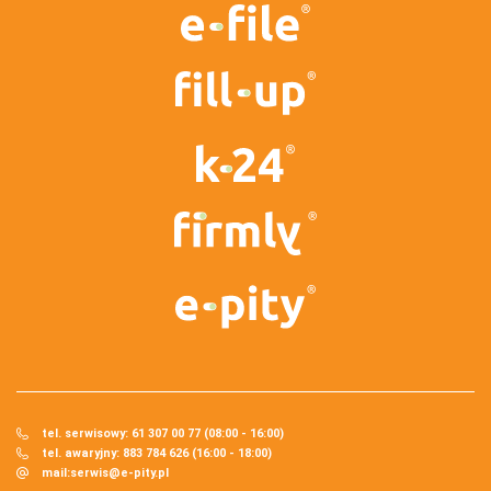
tel. serwisowy: 61 307 00 77 (08:00 - 16:00)
tel. awaryjny: 883 784 626 (16:00 - 18:00)
mail:
serwis@e-pity.pl