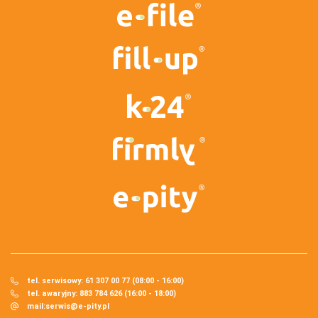
tel. serwisowy: 61 307 00 77 (08:00 - 16:00)
tel. awaryjny: 883 784 626 (16:00 - 18:00)
mail:
serwis@e-pity.pl