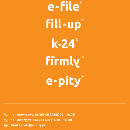
tel. serwisowy: 61 307 00 77 (08:00 - 16:00)
tel. awaryjny: 883 784 626 (16:00 - 18:00)
mail:
serwis@e-pity.pl