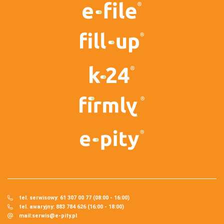
tel. serwisowy: 61 307 00 77 (08:00 - 16:00)
tel. awaryjny: 883 784 626 (16:00 - 18:00)
mail:
serwis@e-pity.pl