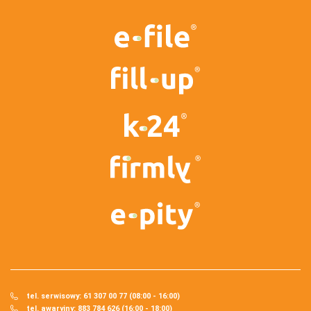
tel. serwisowy: 61 307 00 77 (08:00 - 16:00)
tel. awaryjny: 883 784 626 (16:00 - 18:00)