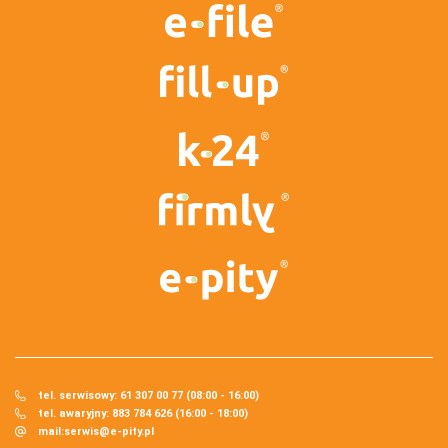
tel. serwisowy: 61 307 00 77 (08:00 - 16:00)
tel. awaryjny: 883 784 626 (16:00 - 18:00)
mail:
serwis@e-pity.pl