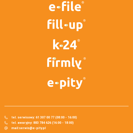
tel. serwisowy: 61 307 00 77 (08:00 - 16:00)
tel. awaryjny: 883 784 626 (16:00 - 18:00)
mail:
serwis@e-pity.pl