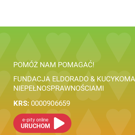
POMÓŻ NAM POMAGAĆ!
FUNDACJA ELDORADO & KUCYKOMAN
NIEPEŁNOSPRAWNOŚCIAMI
KRS:
0000906659
e-pity online
URUCHOM