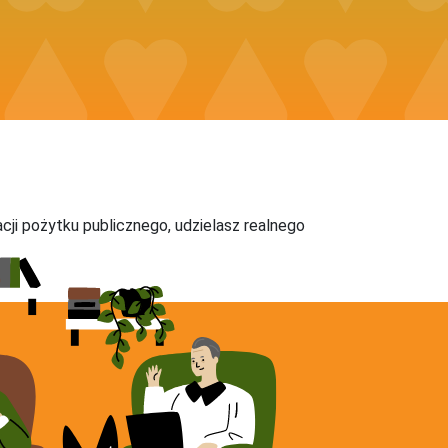
acji pożytku publicznego, udzielasz realnego