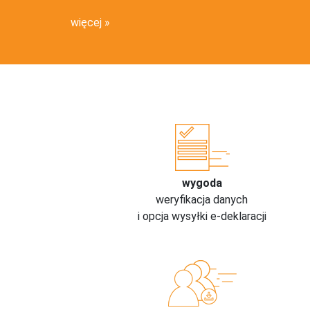
więcej
wygoda
weryfikacja danych
i opcja wysyłki e-deklaracji