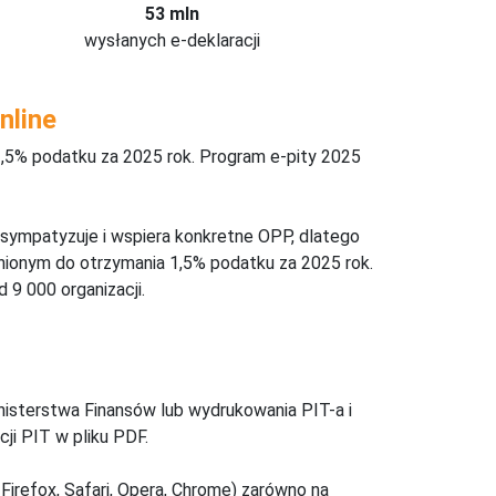
53 mln
wysłanych e-deklaracji
nline
,5% podatku za 2025 rok. Program e-pity 2025
 sympatyzuje i wspiera konkretne OPP, dlatego
nionym do otrzymania 1,5% podatku za 2025 rok.
 9 000 organizacji.
inisterstwa Finansów lub wydrukowania PIT-a i
ji PIT w pliku PDF.
Firefox, Safari, Opera, Chrome) zarówno na