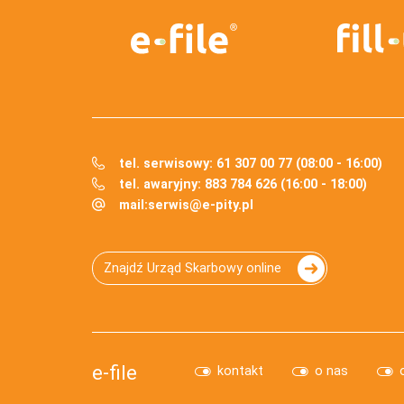
tel. serwisowy: 61 307 00 77 (08:00 - 16:00)
tel. awaryjny: 883 784 626 (16:00 - 18:00)
mail:
serwis@e-pity.pl
Znajdź Urząd Skarbowy online
e-file
kontakt
o nas