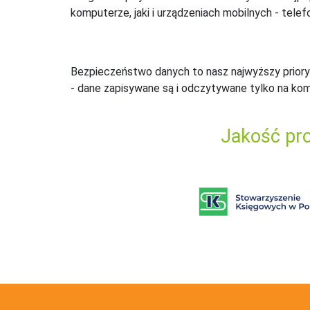
komputerze, jaki i urządzeniach mobilnych - telefo
Bezpieczeństwo danych to nasz najwyższy priory
- dane zapisywane są i odczytywane tylko na ko
Jakość pro