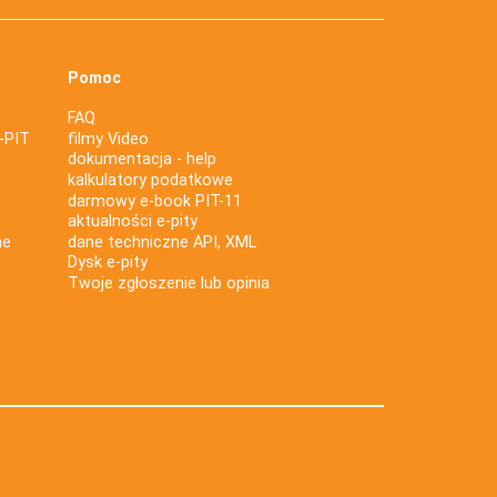
Pomoc
FAQ
-PIT
filmy Video
dokumentacja - help
kalkulatory podatkowe
darmowy e-book PIT-11
aktualności e-pity
ne
dane techniczne API, XML
Dysk e-pity
Twoje zgłoszenie lub opinia