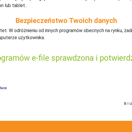
n lub tablet..
Bezpieczeństwo Twoich danych
tet. W odróżnieniu od innych programów obecnych na rynku,
ż
ad
mputerze użytkownika.
gramów e-file sprawdzona i potwierd