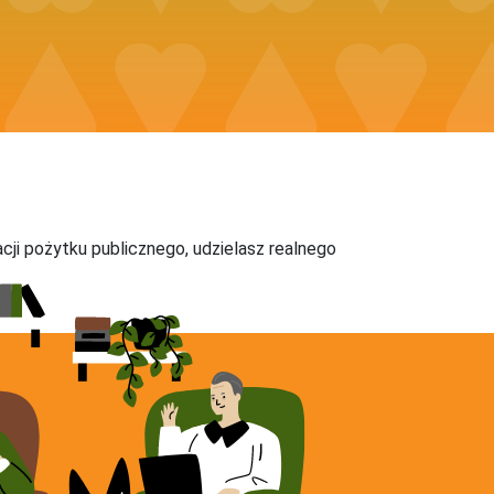
acji pożytku publicznego, udzielasz realnego