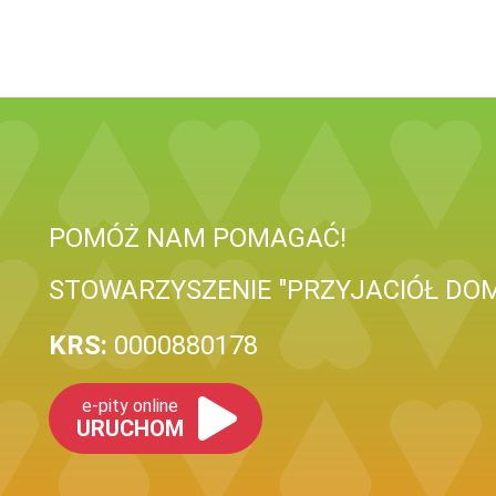
POMÓŻ NAM POMAGAĆ!
STOWARZYSZENIE "PRZYJACIÓŁ DOM
KRS:
0000880178
e-pity online
URUCHOM