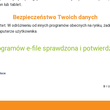
n lub tablet..
Bezpieczeństwo Twoich danych
tet. W odróżnieniu od innych programów obecnych na rynku,
ż
ad
mputerze użytkownika.
gramów e-file sprawdzona i potwierd