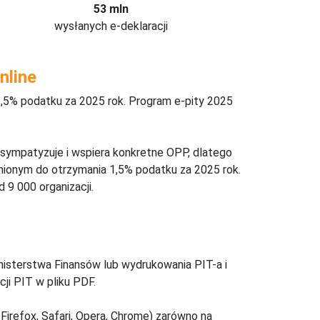
53 mln
wysłanych e-deklaracji
nline
,5% podatku za 2025 rok. Program e-pity 2025
 sympatyzuje i wspiera konkretne OPP, dlatego
nionym do otrzymania 1,5% podatku za 2025 rok.
 9 000 organizacji.
inisterstwa Finansów lub wydrukowania PIT-a i
ji PIT w pliku PDF.
Firefox, Safari, Opera, Chrome) zarówno na