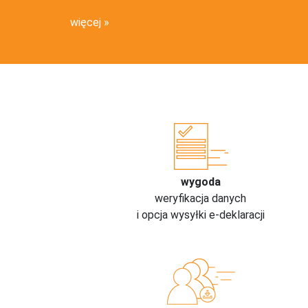
więcej
wygoda
weryfikacja danych
i opcja wysyłki e-deklaracji