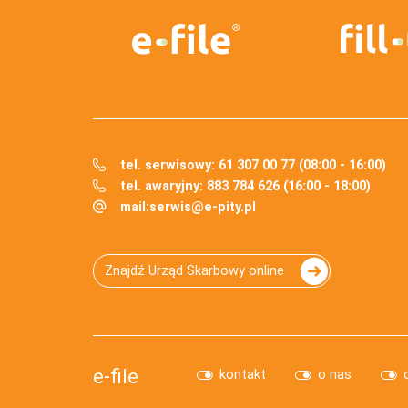
tel. serwisowy: 61 307 00 77 (08:00 - 16:00)
tel. awaryjny: 883 784 626 (16:00 - 18:00)
mail:
serwis@e-pity.pl
Znajdź Urząd Skarbowy online
e-file
kontakt
o nas