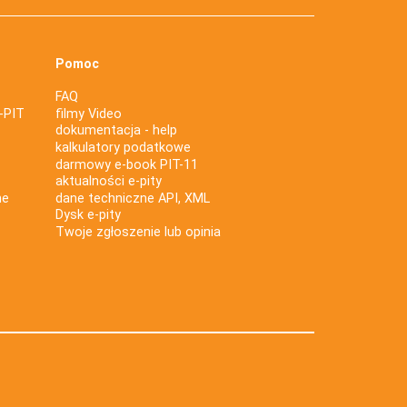
Pomoc
FAQ
-PIT
filmy Video
dokumentacja - help
kalkulatory podatkowe
darmowy e-book PIT-11
aktualności e-pity
ne
dane techniczne API, XML
Dysk e-pity
Twoje zgłoszenie lub opinia