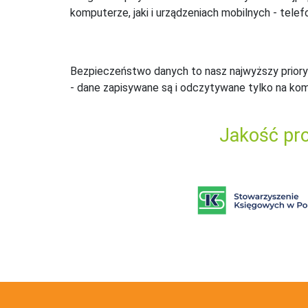
komputerze, jaki i urządzeniach mobilnych - telefo
Bezpieczeństwo danych to nasz najwyższy priory
- dane zapisywane są i odczytywane tylko na ko
Jakość pro