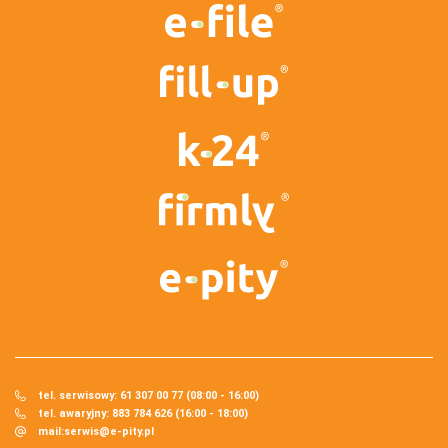
tel. serwisowy: 61 307 00 77 (08:00 - 16:00)
tel. awaryjny: 883 784 626 (16:00 - 18:00)
mail:
serwis@e-pity.pl