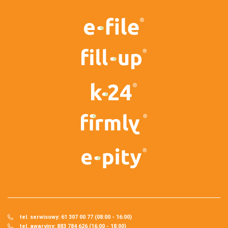
tel. serwisowy: 61 307 00 77 (08:00 - 16:00)
tel. awaryjny: 883 784 626 (16:00 - 18:00)