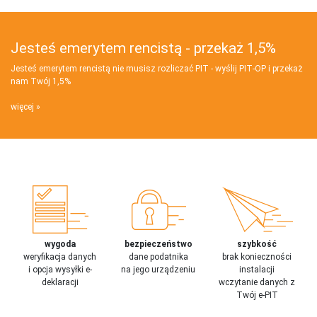
Jesteś emerytem rencistą - przekaż 1,5%
Jesteś emerytem rencistą nie musisz rozliczać PIT - wyślij PIT‑OP i przekaż
nam Twój 1,5%
więcej
wygoda
bezpieczeństwo
szybkość
weryfikacja danych
dane podatnika
brak konieczności
i opcja wysyłki e-
na jego urządzeniu
instalacji
deklaracji
wczytanie danych z
Twój e-PIT