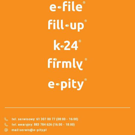
tel. serwisowy: 61 307 00 77 (08:00 - 16:00)
tel. awaryjny: 883 784 626 (16:00 - 18:00)
mail:
serwis@e-pity.pl