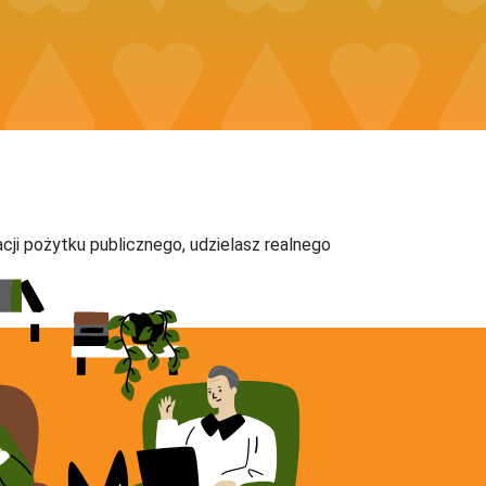
acji pożytku publicznego, udzielasz realnego