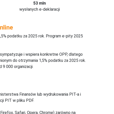
53 mln
wysłanych e-deklaracji
nline
,5% podatku za 2025 rok. Program e-pity 2025
 sympatyzuje i wspiera konkretne OPP, dlatego
nionym do otrzymania 1,5% podatku za 2025 rok.
 9 000 organizacji.
inisterstwa Finansów lub wydrukowania PIT-a i
ji PIT w pliku PDF.
Firefox, Safari, Opera, Chrome) zarówno na