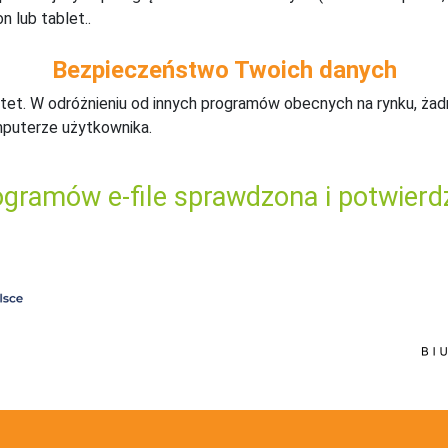
n lub tablet..
Bezpieczeństwo Twoich danych
tet. W odróżnieniu od innych programów obecnych na rynku,
ż
ad
mputerze użytkownika.
gramów e-file sprawdzona i potwierd