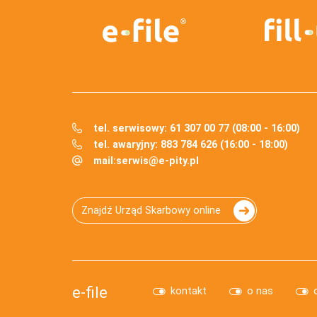
tel. serwisowy: 61 307 00 77 (08:00 - 16:00)
tel. awaryjny: 883 784 626 (16:00 - 18:00)
mail:
serwis@e-pity.pl
Znajdź Urząd Skarbowy online
e-file
kontakt
o nas