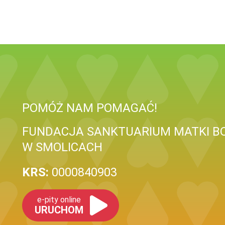
POMÓŻ NAM POMAGAĆ!
FUNDACJA SANKTUARIUM MATKI B
W SMOLICACH
KRS:
0000840903
e-pity online
URUCHOM