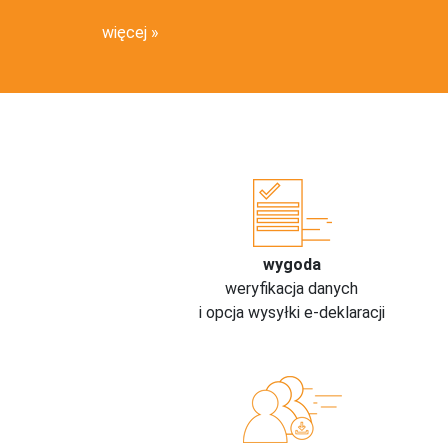
więcej
wygoda
weryfikacja danych
i opcja wysyłki e-deklaracji