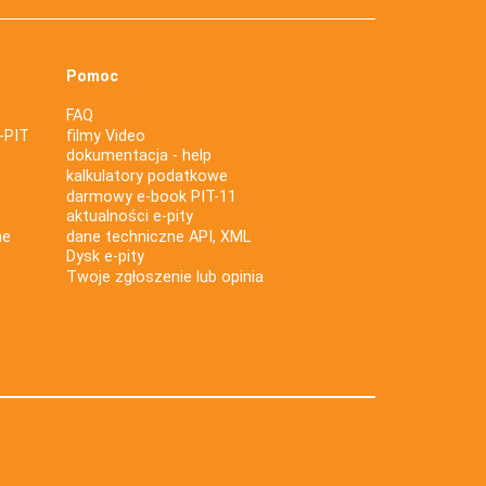
Pomoc
FAQ
-PIT
filmy Video
dokumentacja - help
kalkulatory podatkowe
darmowy e-book PIT-11
aktualności e-pity
ne
dane techniczne API, XML
Dysk e-pity
Twoje zgłoszenie lub opinia