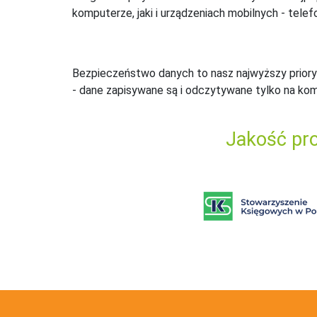
komputerze, jaki i urządzeniach mobilnych - telefo
Bezpieczeństwo danych to nasz najwyższy priory
- dane zapisywane są i odczytywane tylko na ko
Jakość pro