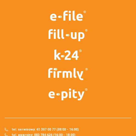
tel. serwisowy: 61 307 00 77 (08:00 - 16:00)
tel. awaryjny: 883 784 626 (16:00 - 18:00)