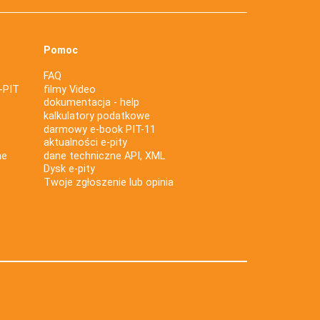
Pomoc
FAQ
-PIT
filmy Video
dokumentacja - help
kalkulatory podatkowe
darmowy e-book PIT-11
aktualności e-pity
ne
dane techniczne API, XML
Dysk e-pity
Twoje zgłoszenie lub opinia