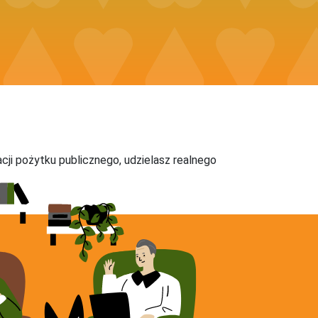
acji pożytku publicznego, udzielasz realnego