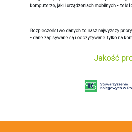
komputerze, jaki i urządzeniach mobilnych - telefo
Bezpieczeństwo danych to nasz najwyższy priory
- dane zapisywane są i odczytywane tylko na ko
Jakość pro