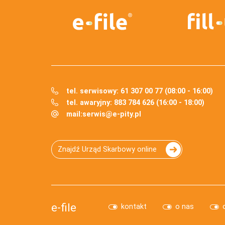
tel. serwisowy: 61 307 00 77 (08:00 - 16:00)
tel. awaryjny: 883 784 626 (16:00 - 18:00)
mail:
serwis@e-pity.pl
Znajdź Urząd Skarbowy online
e-file
kontakt
o nas