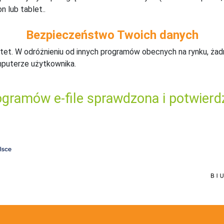
n lub tablet..
Bezpieczeństwo Twoich danych
tet. W odróżnieniu od innych programów obecnych na rynku,
ż
ad
mputerze użytkownika.
gramów e-file sprawdzona i potwierd