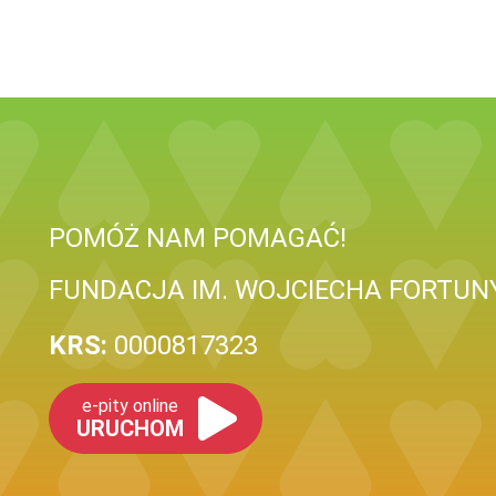
POMÓŻ NAM POMAGAĆ!
FUNDACJA IM. WOJCIECHA FORTUN
KRS:
0000817323
e-pity online
URUCHOM