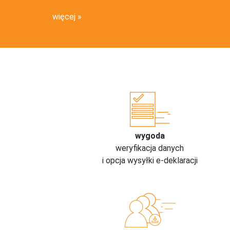
więcej
wygoda
weryfikacja danych
i opcja wysyłki e-deklaracji