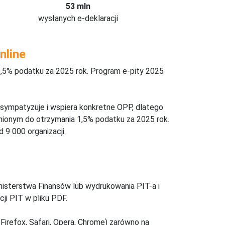
53 mln
wysłanych e-deklaracji
nline
,5% podatku za 2025 rok. Program e-pity 2025
 sympatyzuje i wspiera konkretne OPP, dlatego
nionym do otrzymania 1,5% podatku za 2025 rok.
 9 000 organizacji.
inisterstwa Finansów lub wydrukowania PIT-a i
ji PIT w pliku PDF.
Firefox, Safari, Opera, Chrome) zarówno na