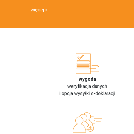
więcej
wygoda
weryfikacja danych
i opcja wysyłki e-deklaracji