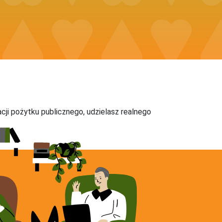
acji pożytku publicznego, udzielasz realnego