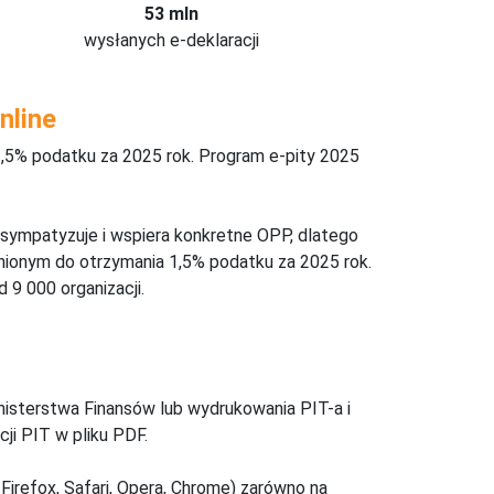
53 mln
wysłanych e-deklaracji
nline
,5% podatku za 2025 rok. Program e-pity 2025
 sympatyzuje i wspiera konkretne OPP, dlatego
nionym do otrzymania 1,5% podatku za 2025 rok.
 9 000 organizacji.
inisterstwa Finansów lub wydrukowania PIT-a i
ji PIT w pliku PDF.
Firefox, Safari, Opera, Chrome) zarówno na