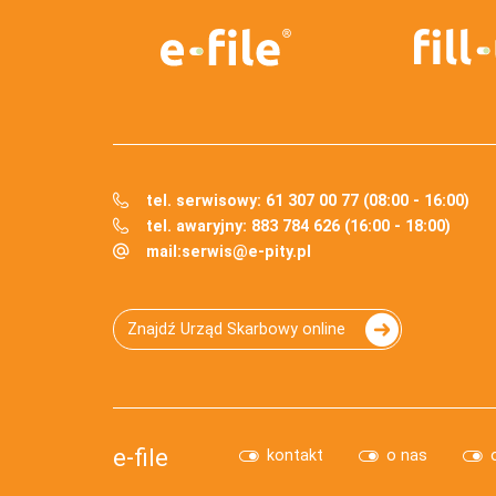
tel. serwisowy: 61 307 00 77 (08:00 - 16:00)
tel. awaryjny: 883 784 626 (16:00 - 18:00)
mail:
serwis@e-pity.pl
Znajdź Urząd Skarbowy online
e-file
kontakt
o nas