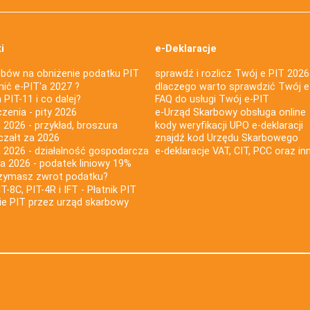
i
e-Deklaracje
bów na obniżenie podatku PIT
sprawdź i rozlicz Twój e PIT 2026
nić e-PIT'a 2027 ?
dlaczego warto sprawdzić Twój e
PIT-11 i co dalej?
FAQ do usługi Twój e-PIT
iczenia - pity 2026
e-Urząd Skarbowy obsługa online
 2026 - przykład, broszura
kody weryfikacji UPO e-deklaracji
czałt za 2026
znajdź kod Urzędu Skarbowego
a 2026 - działalność gospodarcza
e-deklaracje VAT, CIT, PCC oraz in
za 2026 - podatek liniowy 19%
rzymasz zwrot podatku?
IT-8C, PIT-4R i IFT - Płatnik PIT
nie PIT przez urząd skarbowy