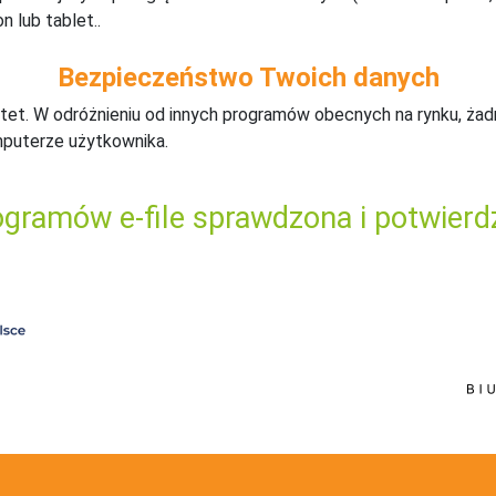
n lub tablet..
Bezpieczeństwo Twoich danych
tet. W odróżnieniu od innych programów obecnych na rynku,
ż
ad
mputerze użytkownika.
gramów e-file sprawdzona i potwierd