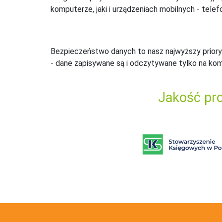
komputerze, jaki i urządzeniach mobilnych - telefo
Bezpieczeństwo danych to nasz najwyższy priory
- dane zapisywane są i odczytywane tylko na ko
Jakość pro