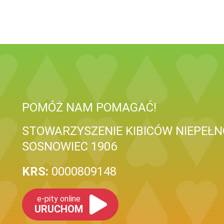
POMÓŻ NAM POMAGAĆ!
STOWARZYSZENIE KIBICÓW NIEPEŁ
SOSNOWIEC 1906
KRS:
0000809148
e-pity online
URUCHOM