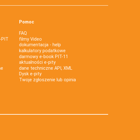
Pomoc
FAQ
-PIT
filmy Video
dokumentacja - help
kalkulatory podatkowe
darmowy e-book PIT-11
aktualności e-pity
ne
dane techniczne API, XML
Dysk e-pity
Twoje zgłoszenie lub opinia