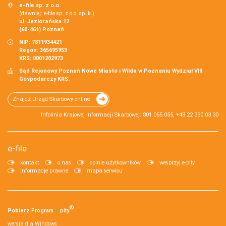
e-file sp. z o.o.
(dawniej: e-file sp. z o.o. sp. k.)
ul. Jeziorańska 12
(60-461) Poznań
NIP: 7811934421
Regon: 365695953
KRS: 0001202973
Sąd Rejonowy Poznań Nowe Miasto i Wilda w Poznaniu Wydział VIII
Gospodarczy KRS.
Znajdź Urząd Skarbowy online
Infolinia Krajowej Informacji Skarbowej: 801 055 055, +48 22 330 03 30
e-file
kontakt
o nas
opinie użytkowników
wesprzyj e-pity
informacje prawne
mapa serwisu
®
Pobierz
Program
e‑
pity
wersja dla Windows