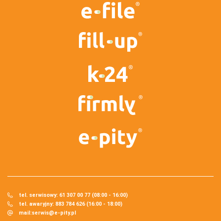
tel. serwisowy: 61 307 00 77 (08:00 - 16:00)
tel. awaryjny: 883 784 626 (16:00 - 18:00)
mail:
serwis@e-pity.pl