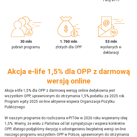
30 mln
1.760 mln
53 mln
pobrań programu
złotych dla OPP
wysłanych e-
deklaracji
Akcja e-life 1,5% dla OPP z darmową
wersją online
Akcja e-life 1,5% dla OPP z darmową wersją online dedykowna jest
wszystkim OPP, uprawnionym do otrzymania 1,5% podatku za 2025 rok.
Program e-pity 2025 on-line aktywnie wspiera Organizacje Pożytku
Publicznego.
W naszym programie do rozliczania e-PITów w 2026 roku wspieramy ideę
1,5%. Wiemy, że wielu z Państwa od lat sympatyzuje i wspiera konkretne
OPP, dlatego podjęliśmy decyzję o udostępnieniu bezpłatnej wersji on-line
naszego programu wszystkim OPP w Polsce, uprawnionym do otrzymania