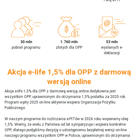
30 mln
1.760 mln
53 mln
pobrań programu
złotych dla OPP
wysłanych e-
deklaracji
Akcja e-life 1,5% dla OPP z darmową
wersją online
Akcja e-life 1,5% dla OPP z darmową wersją online dedykowna jest
wszystkim OPP, uprawnionym do otrzymania 1,5% podatku za 2025 rok.
Program e-pity 2025 on-line aktywnie wspiera Organizacje Pożytku
Publicznego.
W naszym programie do rozliczania e-PITów w 2026 roku wspieramy ideę
1,5%. Wiemy, że wielu z Państwa od lat sympatyzuje i wspiera konkretne
OPP, dlatego podjęliśmy decyzję o udostępnieniu bezpłatnej wersji on-line
naszego programu wszystkim OPP w Polsce, uprawnionym do otrzymania