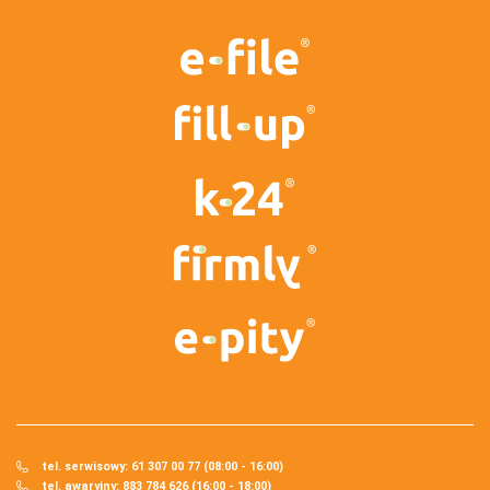
tel. serwisowy: 61 307 00 77 (08:00 - 16:00)
tel. awaryjny: 883 784 626 (16:00 - 18:00)