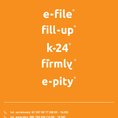
tel. serwisowy: 61 307 00 77 (08:00 - 16:00)
tel. awaryjny: 883 784 626 (16:00 - 18:00)