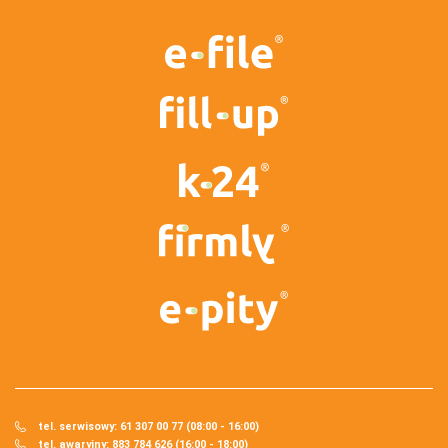
tel. serwisowy: 61 307 00 77 (08:00 - 16:00)
tel. awaryjny: 883 784 626 (16:00 - 18:00)