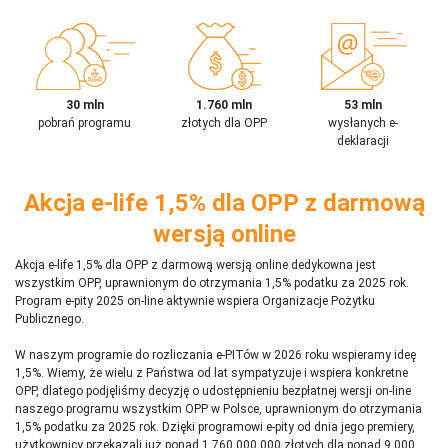
30 mln
1.760 mln
53 mln
pobrań programu
złotych dla OPP
wysłanych e-
deklaracji
Akcja e-life 1,5% dla OPP z darmową
wersją online
Akcja e-life 1,5% dla OPP z darmową wersją online dedykowna jest
wszystkim OPP, uprawnionym do otrzymania 1,5% podatku za 2025 rok.
Program e-pity 2025 on-line aktywnie wspiera Organizacje Pożytku
Publicznego.
W naszym programie do rozliczania e-PITów w 2026 roku wspieramy ideę
1,5%. Wiemy, że wielu z Państwa od lat sympatyzuje i wspiera konkretne
OPP, dlatego podjęliśmy decyzję o udostępnieniu bezpłatnej wersji on-line
naszego programu wszystkim OPP w Polsce, uprawnionym do otrzymania
1,5% podatku za 2025 rok. Dzięki programowi e-pity od dnia jego premiery,
użytkownicy przekazali już ponad 1 760 000 000 złotych dla ponad 9 000