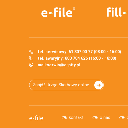
tel. serwisowy: 61 307 00 77 (08:00 - 16:00)
tel. awaryjny: 883 784 626 (16:00 - 18:00)
mail:
serwis@e-pity.pl
Znajdź Urząd Skarbowy online
e-file
kontakt
o nas