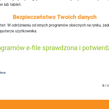
n lub tablet..
Bezpieczeństwo Twoich danych
tet. W odróżnieniu od innych programów obecnych na rynku,
ż
ad
mputerze użytkownika.
gramów e-file sprawdzona i potwierd