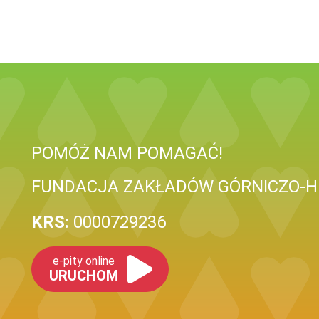
POMÓŻ NAM POMAGAĆ!
FUNDACJA ZAKŁADÓW GÓRNICZO-H
KRS:
0000729236
e-pity online
URUCHOM