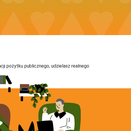
acji pożytku publicznego, udzielasz realnego