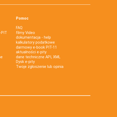
Pomoc
FAQ
-PIT
filmy Video
dokumentacja - help
kalkulatory podatkowe
darmowy e-book PIT-11
aktualności e-pity
ne
dane techniczne API, XML
Dysk e-pity
Twoje zgłoszenie lub opinia