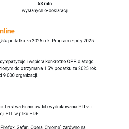
53 mln
wysłanych e-deklaracji
nline
,5% podatku za 2025 rok. Program e-pity 2025
 sympatyzuje i wspiera konkretne OPP, dlatego
nionym do otrzymania 1,5% podatku za 2025 rok.
 9 000 organizacji.
inisterstwa Finansów lub wydrukowania PIT-a i
ji PIT w pliku PDF.
Firefox, Safari, Opera, Chrome) zarówno na