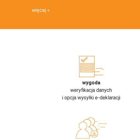
więcej
wygoda
weryfikacja danych
i opcja wysyłki e-deklaracji