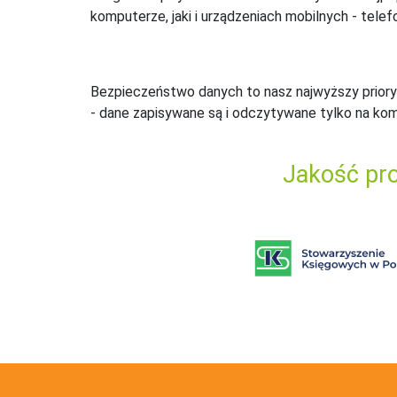
komputerze, jaki i urządzeniach mobilnych - telefo
Bezpieczeństwo danych to nasz najwyższy priory
- dane zapisywane są i odczytywane tylko na ko
Jakość pro