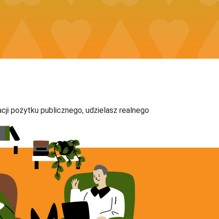
acji pożytku publicznego, udzielasz realnego