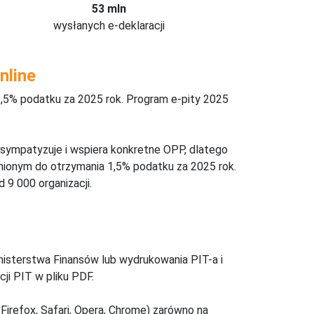
53 mln
wysłanych e-deklaracji
nline
,5% podatku za 2025 rok. Program e-pity 2025
 sympatyzuje i wspiera konkretne OPP, dlatego
nionym do otrzymania 1,5% podatku za 2025 rok.
 9 000 organizacji.
inisterstwa Finansów lub wydrukowania PIT-a i
ji PIT w pliku PDF.
Firefox, Safari, Opera, Chrome) zarówno na