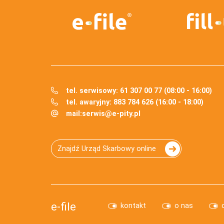
tel. serwisowy: 61 307 00 77 (08:00 - 16:00)
tel. awaryjny: 883 784 626 (16:00 - 18:00)
mail:
serwis@e-pity.pl
Znajdź Urząd Skarbowy online
e-file
kontakt
o nas