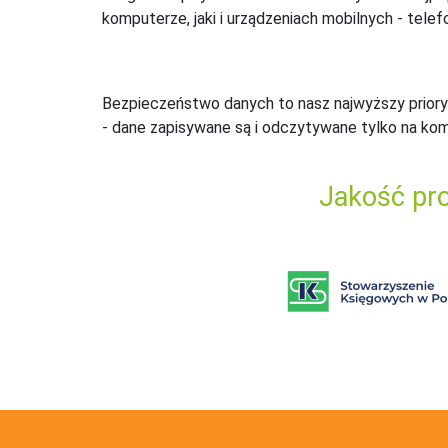
komputerze, jaki i urządzeniach mobilnych - telefo
Bezpieczeństwo danych to nasz najwyższy priory
- dane zapisywane są i odczytywane tylko na ko
Jakość pro