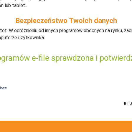
n lub tablet..
Bezpieczeństwo Twoich danych
tet. W odróżnieniu od innych programów obecnych na rynku,
ż
ad
mputerze użytkownika.
gramów e-file sprawdzona i potwierd