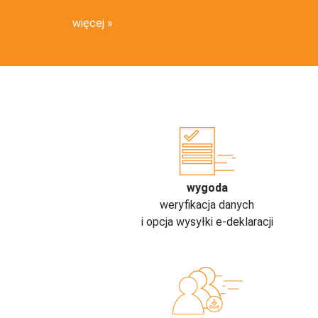
więcej
wygoda
weryfikacja danych
i opcja wysyłki e-deklaracji