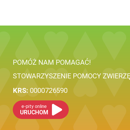
POMÓŻ NAM POMAGAĆ!
STOWARZYSZENIE POMOCY ZWIERZ
KRS:
0000726590
e-pity online
URUCHOM