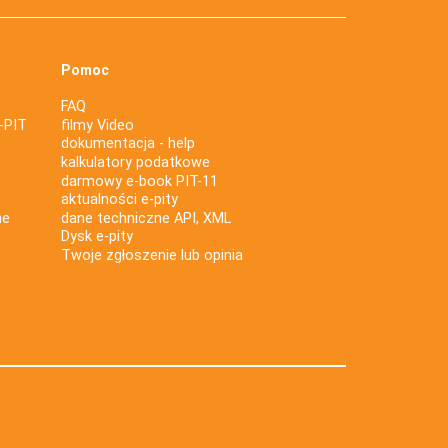
Pomoc
FAQ
-PIT
filmy Video
dokumentacja - help
kalkulatory podatkowe
darmowy e-book PIT-11
aktualności e-pity
ne
dane techniczne API, XML
Dysk e-pity
Twoje zgłoszenie lub opinia