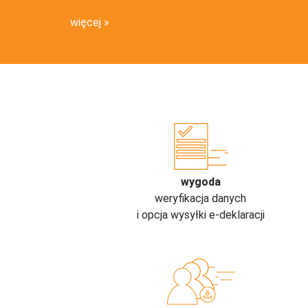
więcej
wygoda
weryfikacja danych
i opcja wysyłki e-deklaracji