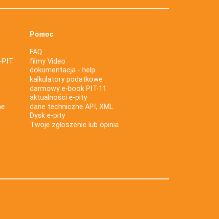
Pomoc
FAQ
-PIT
filmy Video
dokumentacja - help
kalkulatory podatkowe
darmowy e-book PIT-11
aktualności e-pity
ne
dane techniczne API, XML
Dysk e-pity
Twoje zgłoszenie lub opinia