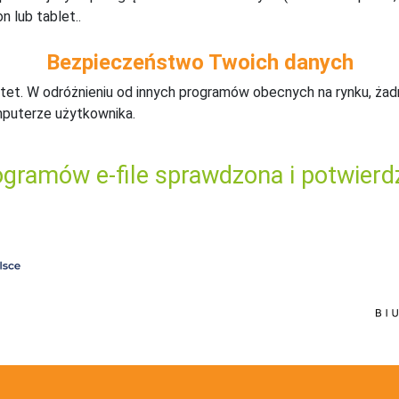
n lub tablet..
Bezpieczeństwo Twoich danych
tet. W odróżnieniu od innych programów obecnych na rynku,
ż
ad
mputerze użytkownika.
gramów e-file sprawdzona i potwierd