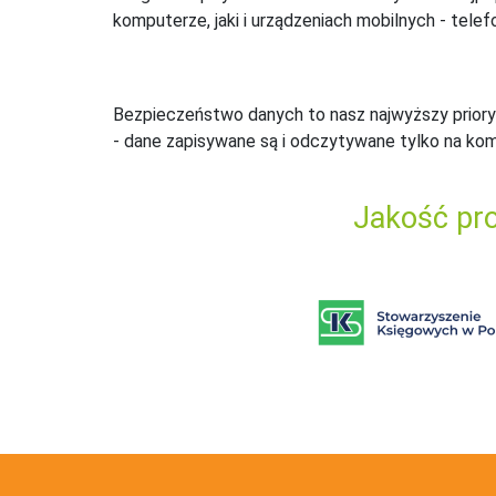
komputerze, jaki i urządzeniach mobilnych - telefo
Bezpieczeństwo danych to nasz najwyższy priory
- dane zapisywane są i odczytywane tylko na ko
Jakość pro