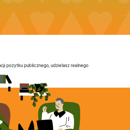
acji pożytku publicznego, udzielasz realnego