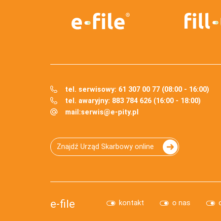
tel. serwisowy: 61 307 00 77 (08:00 - 16:00)
tel. awaryjny: 883 784 626 (16:00 - 18:00)
mail:
serwis@e-pity.pl
Znajdź Urząd Skarbowy online
e-file
kontakt
o nas