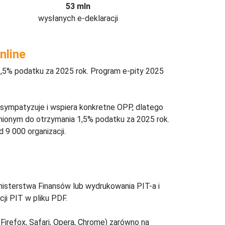
53 mln
wysłanych e-deklaracji
nline
,5% podatku za 2025 rok. Program e-pity 2025
 sympatyzuje i wspiera konkretne OPP, dlatego
nionym do otrzymania 1,5% podatku za 2025 rok.
 9 000 organizacji.
inisterstwa Finansów lub wydrukowania PIT-a i
ji PIT w pliku PDF.
Firefox, Safari, Opera, Chrome) zarówno na