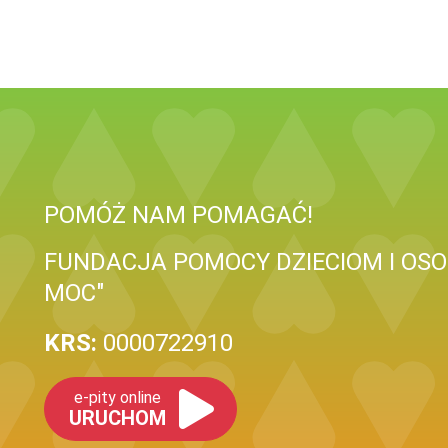
POMÓŻ NAM POMAGAĆ!
FUNDACJA POMOCY DZIECIOM I OS
MOC"
KRS:
0000722910
e-pity online
URUCHOM