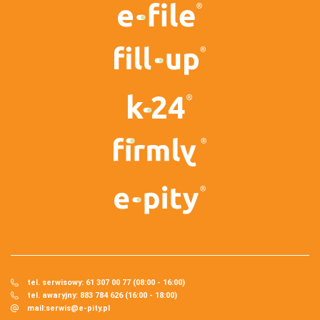
tel. serwisowy: 61 307 00 77 (08:00 - 16:00)
tel. awaryjny: 883 784 626 (16:00 - 18:00)
mail:
serwis@e-pity.pl