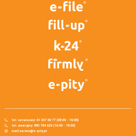
tel. serwisowy: 61 307 00 77 (08:00 - 16:00)
tel. awaryjny: 883 784 626 (16:00 - 18:00)
mail:
serwis@e-pity.pl