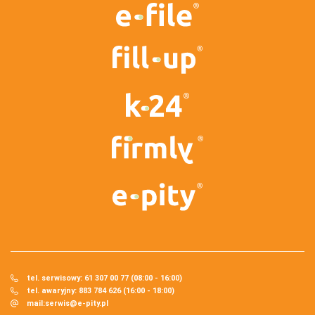
tel. serwisowy: 61 307 00 77 (08:00 - 16:00)
tel. awaryjny: 883 784 626 (16:00 - 18:00)
mail:
serwis@e-pity.pl