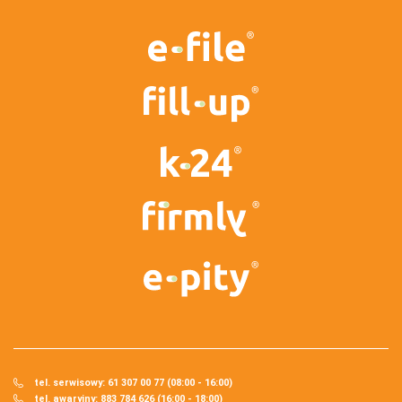
tel. serwisowy: 61 307 00 77 (08:00 - 16:00)
tel. awaryjny: 883 784 626 (16:00 - 18:00)