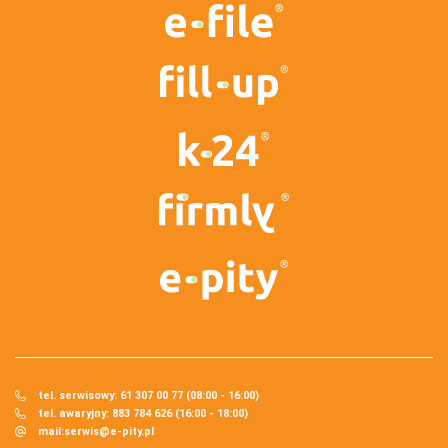
tel. serwisowy: 61 307 00 77 (08:00 - 16:00)
tel. awaryjny: 883 784 626 (16:00 - 18:00)
mail:
serwis@e-pity.pl