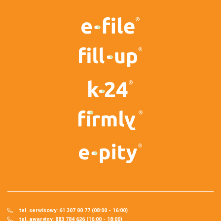
tel. serwisowy: 61 307 00 77 (08:00 - 16:00)
tel. awaryjny: 883 784 626 (16:00 - 18:00)