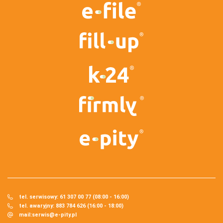
tel. serwisowy: 61 307 00 77 (08:00 - 16:00)
tel. awaryjny: 883 784 626 (16:00 - 18:00)
mail:
serwis@e-pity.pl