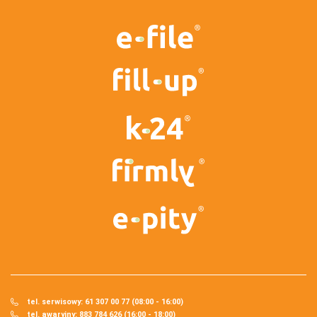
tel. serwisowy: 61 307 00 77 (08:00 - 16:00)
tel. awaryjny: 883 784 626 (16:00 - 18:00)