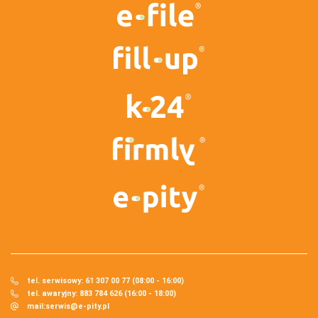
tel. serwisowy: 61 307 00 77 (08:00 - 16:00)
tel. awaryjny: 883 784 626 (16:00 - 18:00)
mail:
serwis@e-pity.pl