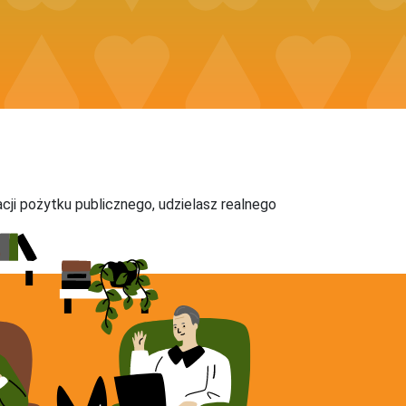
acji pożytku publicznego, udzielasz realnego