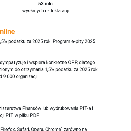
53 mln
wysłanych e-deklaracji
nline
,5% podatku za 2025 rok. Program e-pity 2025
 sympatyzuje i wspiera konkretne OPP, dlatego
nionym do otrzymania 1,5% podatku za 2025 rok.
 9 000 organizacji.
inisterstwa Finansów lub wydrukowania PIT-a i
ji PIT w pliku PDF.
Firefox, Safari, Opera, Chrome) zarówno na