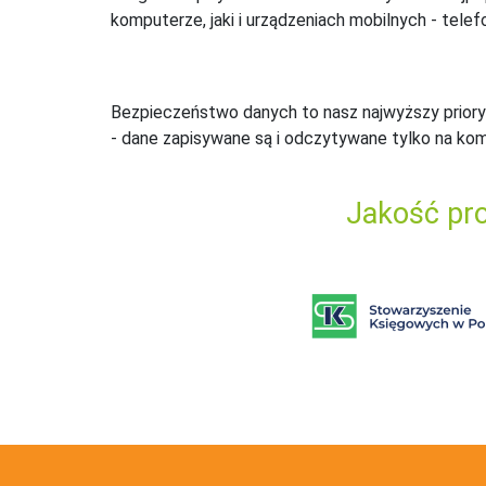
komputerze, jaki i urządzeniach mobilnych - telefo
Bezpieczeństwo danych to nasz najwyższy priory
- dane zapisywane są i odczytywane tylko na ko
Jakość pro