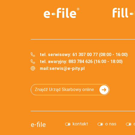
tel. serwisowy: 61 307 00 77 (08:00 - 16:00)
tel. awaryjny: 883 784 626 (16:00 - 18:00)
mail:
serwis@e-pity.pl
Znajdź Urząd Skarbowy online
e-file
kontakt
o nas