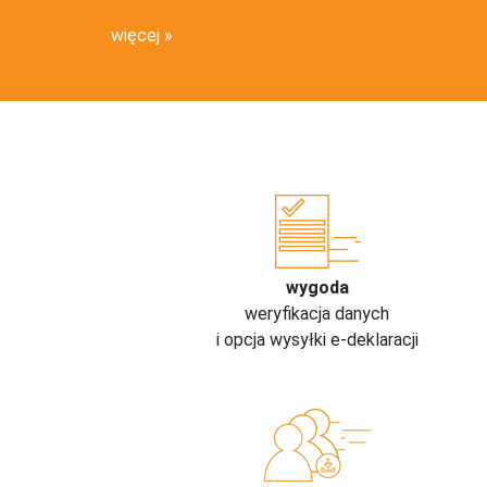
więcej
wygoda
weryfikacja danych
i opcja wysyłki e-deklaracji