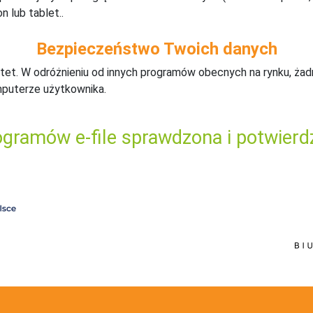
n lub tablet..
Bezpieczeństwo Twoich danych
tet. W odróżnieniu od innych programów obecnych na rynku,
ż
ad
mputerze użytkownika.
gramów e-file sprawdzona i potwierd