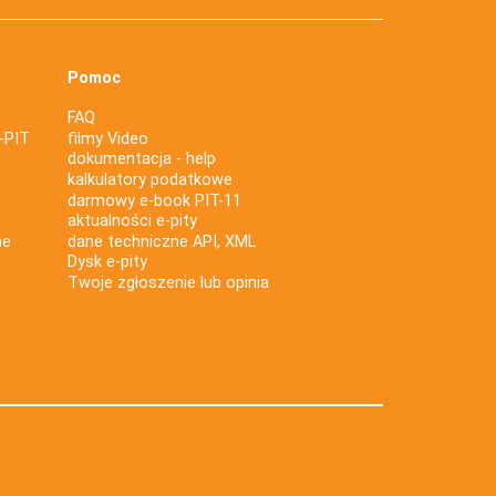
Pomoc
FAQ
-PIT
filmy Video
dokumentacja - help
kalkulatory podatkowe
darmowy e-book PIT-11
aktualności e-pity
ne
dane techniczne API, XML
Dysk e-pity
Twoje zgłoszenie lub opinia