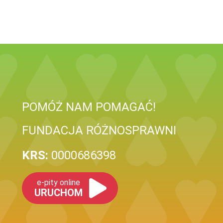
POMÓŻ NAM POMAGAĆ!
FUNDACJA RÓŻNOSPRAWNI
KRS:
0000686398
e-pity online
URUCHOM