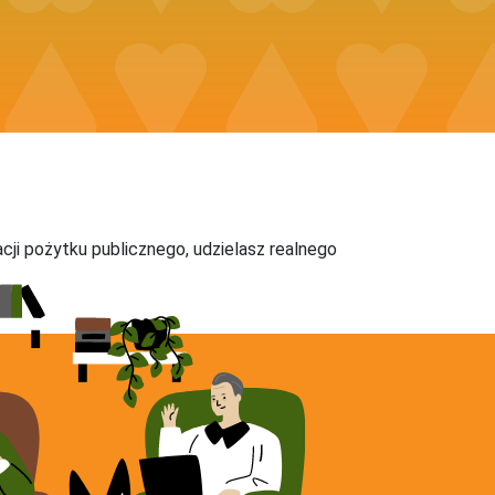
acji pożytku publicznego, udzielasz realnego