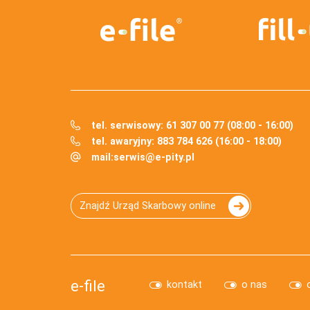
tel. serwisowy: 61 307 00 77 (08:00 - 16:00)
tel. awaryjny: 883 784 626 (16:00 - 18:00)
mail:
serwis@e-pity.pl
Znajdź Urząd Skarbowy online
e-file
kontakt
o nas