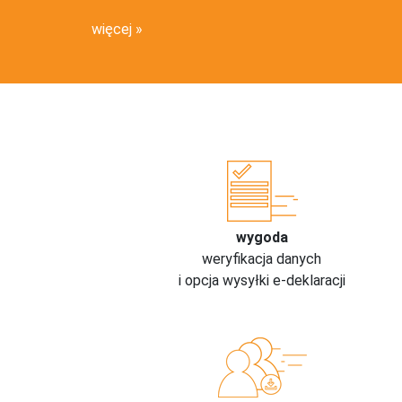
więcej
wygoda
weryfikacja danych
i opcja wysyłki e-deklaracji