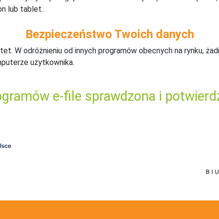
n lub tablet..
Bezpieczeństwo Twoich danych
tet. W odróżnieniu od innych programów obecnych na rynku,
ż
ad
mputerze użytkownika.
gramów e-file sprawdzona i potwierd