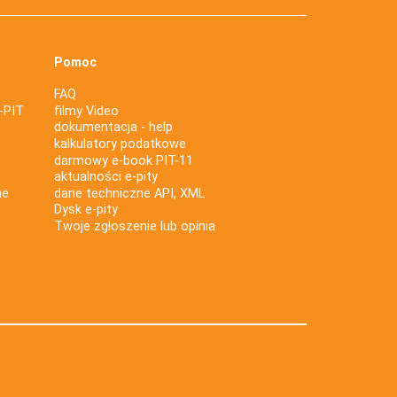
Pomoc
FAQ
-PIT
filmy Video
dokumentacja - help
kalkulatory podatkowe
darmowy e-book PIT-11
aktualności e-pity
ne
dane techniczne API, XML
Dysk e-pity
Twoje zgłoszenie lub opinia