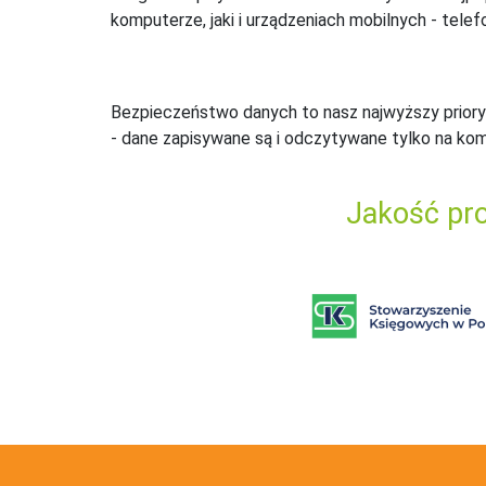
komputerze, jaki i urządzeniach mobilnych - telefo
Bezpieczeństwo danych to nasz najwyższy priory
- dane zapisywane są i odczytywane tylko na ko
Jakość pro