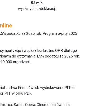
53 mln
wysłanych e-deklaracji
nline
,5% podatku za 2025 rok. Program e-pity 2025
 sympatyzuje i wspiera konkretne OPP, dlatego
nionym do otrzymania 1,5% podatku za 2025 rok.
 9 000 organizacji.
inisterstwa Finansów lub wydrukowania PIT-a i
ji PIT w pliku PDF.
Firefox, Safari, Opera, Chrome) zarówno na