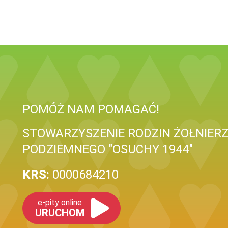
POMÓŻ NAM POMAGAĆ!
STOWARZYSZENIE RODZIN ŻOŁNIER
PODZIEMNEGO "OSUCHY 1944"
KRS:
0000684210
e-pity online
URUCHOM